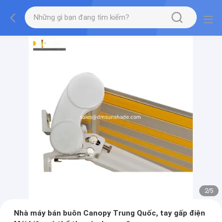
2
/
5
Nhà máy bán buôn Canopy Trung Quốc, tay gấp điện