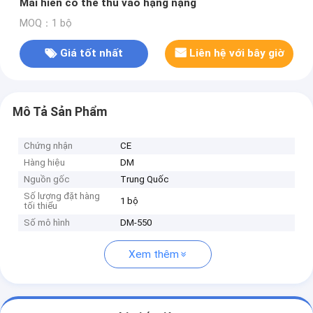
Mái hiên có thể thu vào hạng nặng
MOQ：1 bộ
Giá tốt nhất
Liên hệ với bây giờ
Mô Tả Sản Phẩm
Chứng nhận
CE
Hàng hiệu
DM
Nguồn gốc
Trung Quốc
Số lượng đặt hàng
1 bộ
tối thiểu
Số mô hình
DM-550
Xem thêm