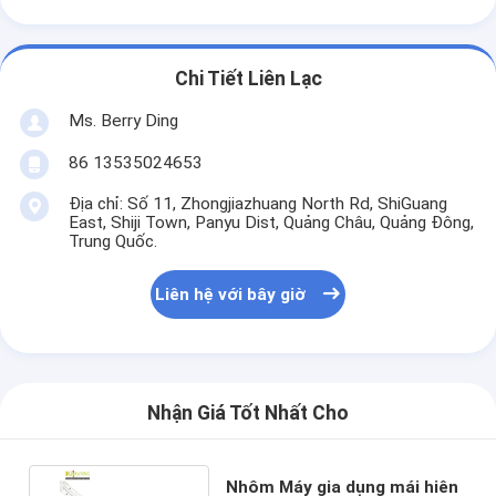
Chi Tiết Liên Lạc
Ms. Berry Ding
86 13535024653
Địa chỉ: Số 11, Zhongjiazhuang North Rd, ShiGuang
East, Shiji Town, Panyu Dist, Quảng Châu, Quảng Đông,
Trung Quốc.
Liên hệ với bây giờ
Nhận Giá Tốt Nhất Cho
Nhôm Máy gia dụng mái hiên