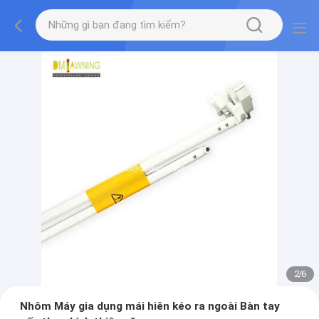
2
/
6
Nhôm Máy gia dụng mái hiên kéo ra ngoài Bàn tay