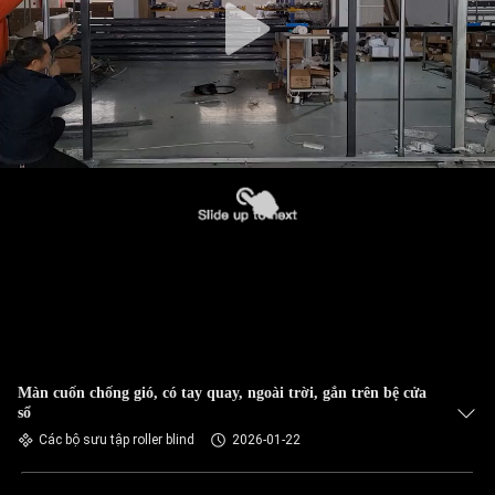
Màn cuốn chống gió, có tay quay, ngoài trời, gắn trên bệ cửa
sổ
Các bộ sưu tập roller blind
2026-01-22