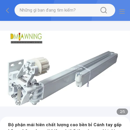
2
/
5
Bộ phận mái hiên chất lượng cao bền bỉ Cánh tay gấp