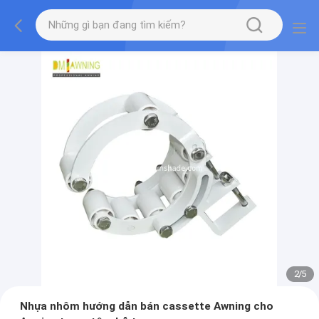
2
/
5
Nhựa nhôm hướng dẫn bán cassette Awning cho