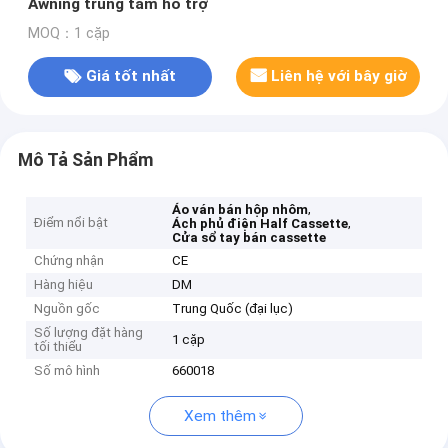
Awning trung tâm hỗ trợ
MOQ：1 cặp
Giá tốt nhất
Liên hệ với bây giờ
Mô Tả Sản Phẩm
,
Áo ván bán hộp nhôm
Điểm nổi bật
,
Ách phủ điện Half Cassette
Cửa sổ tay bán cassette
Chứng nhận
CE
Hàng hiệu
DM
Nguồn gốc
Trung Quốc (đại lục)
Số lượng đặt hàng
1 cặp
tối thiểu
Số mô hình
660018
Xem thêm