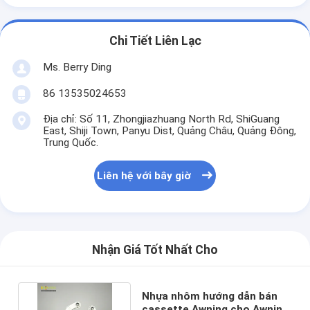
Chi Tiết Liên Lạc
Ms. Berry Ding
86 13535024653
Địa chỉ: Số 11, Zhongjiazhuang North Rd, ShiGuang
East, Shiji Town, Panyu Dist, Quảng Châu, Quảng Đông,
Trung Quốc.
Liên hệ với bây giờ
Nhận Giá Tốt Nhất Cho
Nhựa nhôm hướng dẫn bán
cassette Awning cho Awning